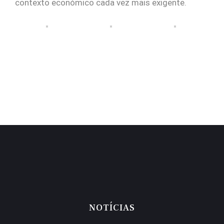
contexto económico cada vez mais exigente.
NOTÍCIAS