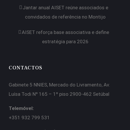
Jantar anual AISET reúne associados e
convidados de referência no Montijo
AISET reforça base associativa e define
estratégia para 2026
CONTACTOS
Gabinete 5 NNIES, Mercado do Livramento, Av.
Luísa Todi Nº 165 – 1º piso 2900-462 Setúbal
Telemóvel:
+351 932 799 531