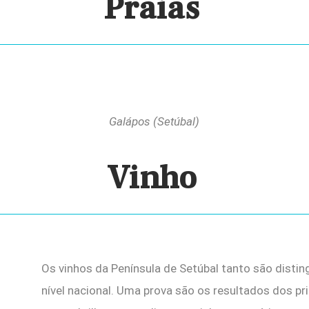
Praias
Galápos (Setúbal)
Vinho
Os vinhos da Península de Setúbal tanto são disti
nível nacional. Uma prova são os resultados dos p