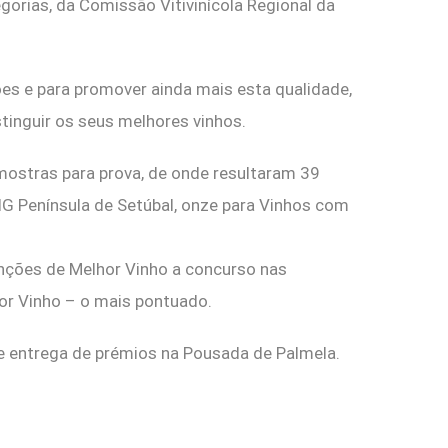
egorias, da Comissão Vitivinícola Regional da
ões e para promover ainda mais esta qualidade,
stinguir os seus melhores vinhos.
mostras para prova, de onde resultaram 39
G Península de Setúbal, onze para Vinhos com
nções de Melhor Vinho a concurso nas
or Vinho – o mais pontuado.
e entrega de prémios na Pousada de Palmela.