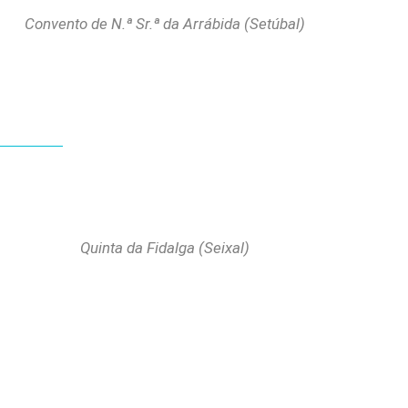
Convento de N.ª Sr.ª da Arrábida (Setúbal)
Quinta da Fidalga (Seixal)