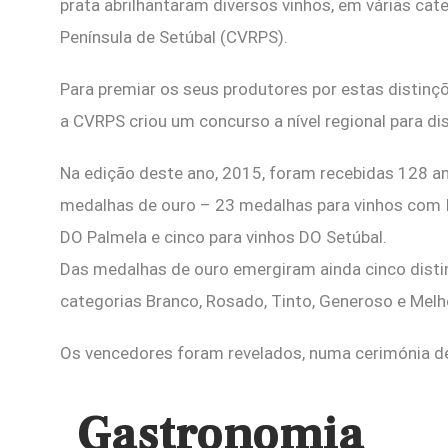
prata abrilhantaram diversos vinhos, em várias cat
Península de Setúbal (CVRPS).
Para premiar os seus produtores por estas distinç
a CVRPS criou um concurso a nível regional para di
Na edição deste ano, 2015, foram recebidas 128 a
medalhas de ouro – 23 medalhas para vinhos com I
DO Palmela e cinco para vinhos DO Setúbal.
Das medalhas de ouro emergiram ainda cinco disti
categorias Branco, Rosado, Tinto, Generoso e Melh
Os vencedores foram revelados, numa cerimónia d
Gastronomia