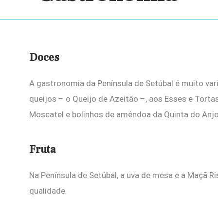
Doces
A gastronomia da Península de Setúbal é muito va
queijos – o Queijo de Azeitão –, aos Esses e Torta
Moscatel e bolinhos de amêndoa da Quinta do Anjo
Fruta
Na Península de Setúbal, a uva de mesa e a Maçã R
qualidade.