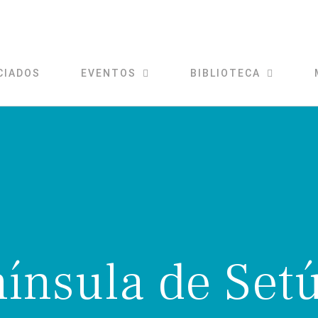
CIADOS
EVENTOS
BIBLIOTECA
ínsula de Set