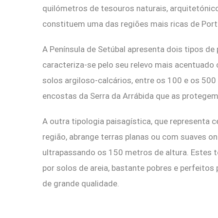
quilómetros de tesouros naturais, arquitetóni
constituem uma das regiões mais ricas de Port
A Península de Setúbal apresenta dois tipos de
caracteriza-se pelo seu relevo mais acentuado
solos argiloso-calcários, entre os 100 e os 50
encostas da Serra da Arrábida que as protegem
A outra tipologia paisagística, que representa 
região, abrange terras planas ou com suaves o
ultrapassando os 150 metros de altura. Estes
por solos de areia, bastante pobres e perfeitos
de grande qualidade.