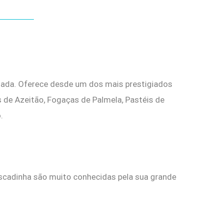
riada. Oferece desde um dos mais prestigiados
s de Azeitão, Fogaças de Palmela, Pastéis de
.
iscadinha são muito conhecidas pela sua grande