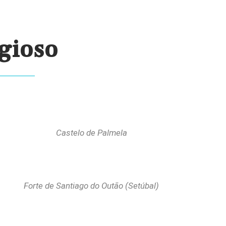
igioso
Castelo de Palmela
Forte de Santiago do
Outão (Setúbal)