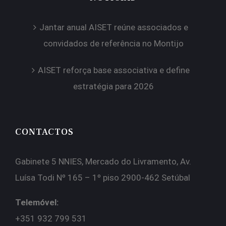
Jantar anual AISET reúne associados e
convidados de referência no Montijo
AISET reforça base associativa e define
estratégia para 2026
CONTACTOS
Gabinete 5 NNIES, Mercado do Livramento, Av.
Luísa Todi Nº 165 – 1º piso 2900-462 Setúbal
Telemóvel:
+351 932 799 531