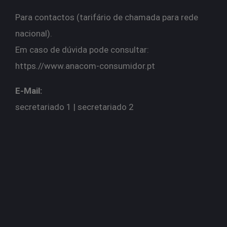
Para contactos (tarifário de chamada para rede
nacional).
Em caso de dúvida pode consultar:
https.//
www.anacom-consumidor.pt
E-Mail:
secretariado 1 | s
ecretariado 2