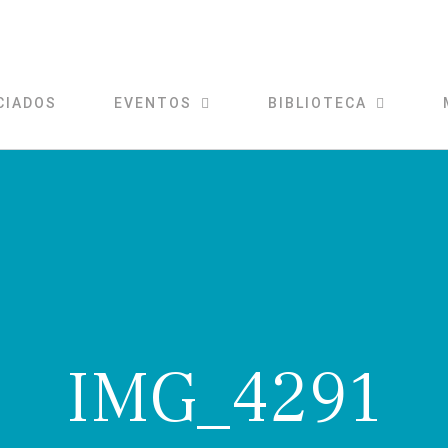
CIADOS
EVENTOS
BIBLIOTECA
IMG_4291