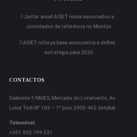
Jantar anual AISET reúne associados e
convidados de referência no Montijo
AISET reforça base associativa e define
estratégia para 2026
CONTACTOS
Gabinete 5 NNIES, Mercado do Livramento, Av.
Luísa Todi Nº 165 – 1º piso 2900-462 Setúbal
Telemóvel:
+351 932 799 531