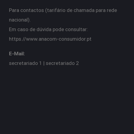
Para contactos (tarifário de chamada para rede
nacional).
Em caso de dúvida pode consultar:
https.//
www.anacom-consumidor.pt
E-Mail:
secretariado 1 | s
ecretariado 2