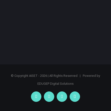
© Copyright AISET -
2026 | All Rights Reserved | Powered by
EDUGEP Digital Solutions
facebook
twitter
youtube
linkedin