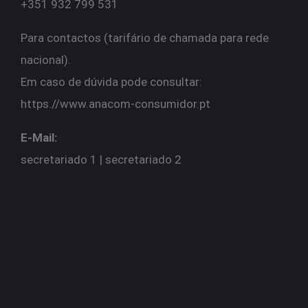
+351 932 799 531
Para contactos (tarifário de chamada para rede
nacional).
Em caso de dúvida pode consultar:
https.//
www.anacom-consumidor.pt
E-Mail:
secretariado 1 | s
ecretariado 2